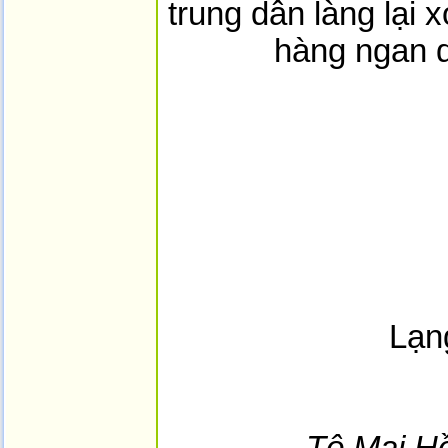
trung dân làng lại 
hàng ngan d
Lạn
Tô Mai H