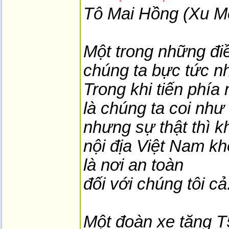
Tô Mai Hồng (Xu M
Một trong những điề
chúng ta bực tức nh
Trong khi tiến phía
là chúng ta coi như
nhưng sự thật thì k
nội địa Việt Nam kh
là nơi an toàn
đối với chúng tôi cả
Một đoàn xe tăng T