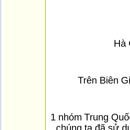
Hà 
Trên Biên G
1 nhóm Trung Quốc
chúng ta đã sử d