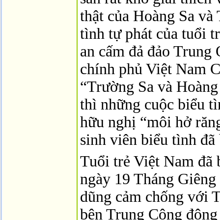
thật của Hoàng Sa và
tình tự phát của tuổi 
an cấm đả đảo Trung
chính phủ Việt Nam C
“Trường Sa và Hoàng 
thì những cuộc biểu tì
hữu nghị “môi hở răng
sinh viên biểu tình đã 
Tuổi trẻ Việt Nam đã 
ngày 19 Tháng Giên
dũng cảm chống với T
bên Trung Cộng đông 