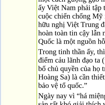
ấy Việt
Nam
phải tập 
cuộc chiến chống Mỹ 
hữu nghị Việt Trung đ
hoàn toàn tin cậy lẫn
Quốc là một nguồn hỗ t
Trong tinh thần ấy, th
điểm cảu lãnh đạo ta 
bố chủ quyền của họ t
Hoàng Sa) là cần thiế
bảo vệ tổ quốc.”
Ngày nay vì “há miện
sản rất khó giải thíc