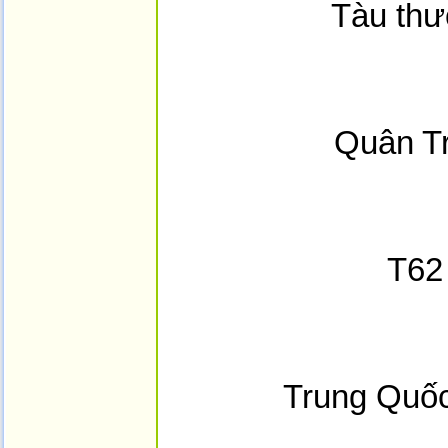
Tàu thư
Quân T
T62
Trung Quốc