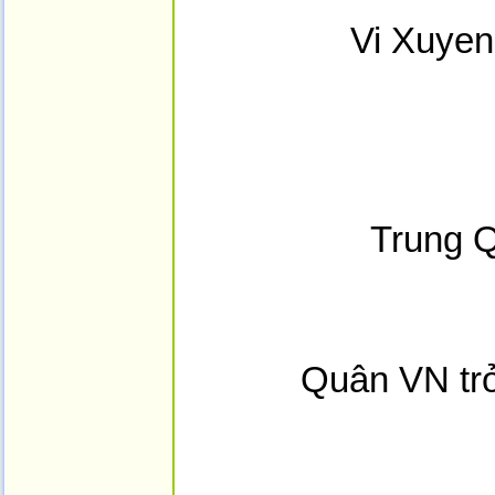
Vi Xuyen
Trung 
Quân VN trở