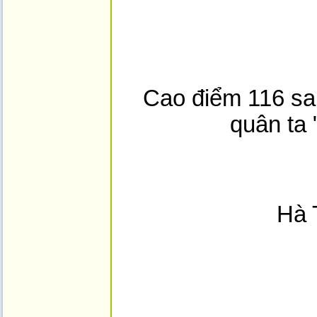
Cao điểm 116 sa
quân ta 
Hà 