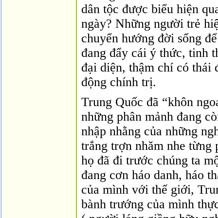
dân tộc được biểu hiện qu
ngày? Những người trẻ hiệ
chuyển hướng đời sống để
đang đẩy cái ý thức, tinh 
đại diện, thậm chí có thái
động chính trị.
Trung Quốc đã “khôn ngoa
những phân mảnh đang còn
nhập nhằng của những ngh
trắng trợn nhăm nhe từng 
họ đã đi trước chúng ta mộ
đang cơn háo danh, háo t
của mình với thế giới, Tr
bành trướng của mình thự