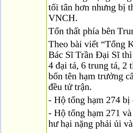
tối tân hơn nhưng bị t
VNCH.
Tổn thất phía bên Tr
Theo bài viết “Tổng 
Bác Sĩ Trần Ðại Sĩ th
4 đại tá, 6 trung tá, 2
bốn tên hạm trưởng cấp
đều tử trận.
- Hộ tống hạm 274 bị
- Hộ tống hạm 271 và 
hư hại nặng phải ủi và