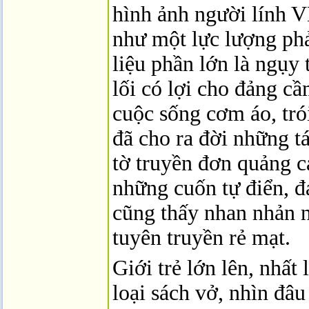
hình ảnh người lính 
như một lực lượng phả
liệu phần lớn là ngụy 
lối có lợi cho đảng cầ
cuộc sống cơm áo, tró
đã cho ra đời những 
tờ truyền đơn quảng c
những cuốn tự điển, đ
cũng thấy nhan nhản n
tuyên truyền rẻ mạt.
Giới trẻ lớn lên, nhất
loại sách vở, nhìn đâ