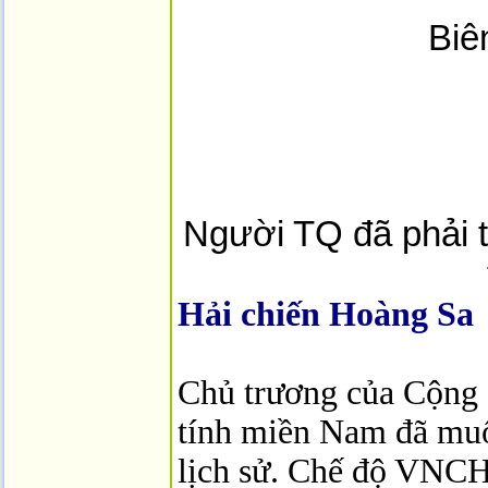
Biê
Người TQ đã phải t
Hải chiến Hoàng Sa
Chủ trương của Cộng S
tính miền
Nam
đã muố
lịch sử. Chế độ VNCH 