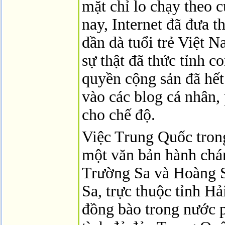
mặt chỉ lo chạy theo 
nay, Internet đã đưa t
dần dà tuổi trẻ Việt N
sự thật đã thức tỉnh 
quyền cộng sản đã hết
vào các blog cá nhân, 
cho chế độ.
Việc Trung Quốc tron
một văn bản hành chán
Trường Sa và Hoàng 
Sa, trực thuộc tỉnh Hả
đồng bào trong nước 