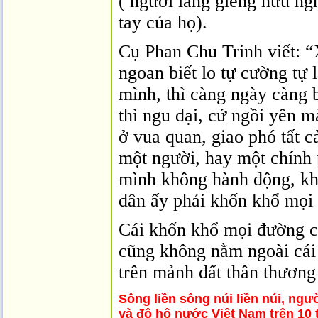
( người láng giềng hữu ngh
tay của họ).
Cụ Phan Chu Trinh viết: “
ngoan biết lo tự cường tự 
mình, thì càng ngày càng 
thì ngu dại, cứ ngồi yên 
ở vua quan, giao phó tất c
một người, hay một chính
mình không hành động, khô
dân ấy phải khốn khổ mọ
Cái khốn khổ mọi đường c
cũng không nằm ngoài cái
trên mảnh đất thân thương
Sông liền sông núi liền núi, ngư
và đô hộ nước Việt Nam trên 10 