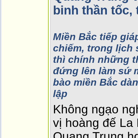
binh thần tốc,
Miền Bắc tiếp gi
chiếm, trong lịch
thì chính những 
đứng lên làm sứ 
bào miền Bắc dàn
lập
Không ngạo ng
vị hoàng đế La
Quang Trung h