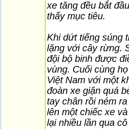
xe tăng đều bắt đầu
thấy mục tiêu.
Khi dứt tiếng súng t
lặng với cây rừng. 
đội bộ binh được đi
vùng. Cuối cùng họ
Việt Nam với một k
đoàn xe giận quá bèn
tay chân rồi ném r
lên một chiếc xe và
lại nhiều lần qua cô