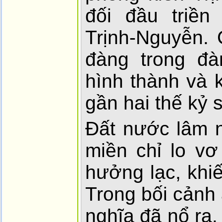
đối đầu triề
Trịnh-Nguyễn. 
đàng trong đà
hình thành và 
gần hai thế kỷ 
Đất nước lâm n
miền chỉ lo vơ
hưởng lạc, khi
Trong bối cảnh 
nghĩa đã nổ ra.