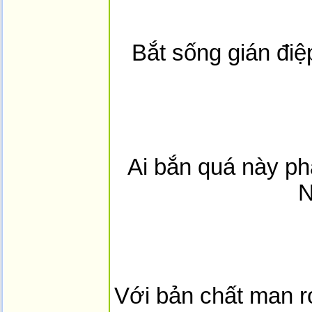
Bắt sống gián đi
Ai bắn quá này ph
N
Với bản chất man r