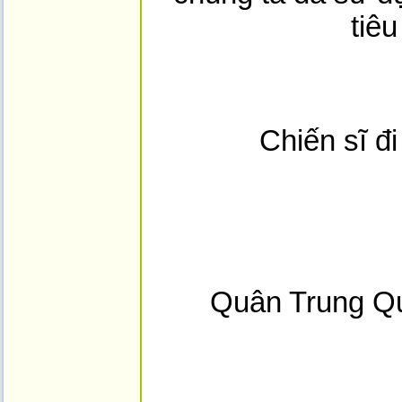
tiêu
Chiến sĩ đi
Quân Trung Qu