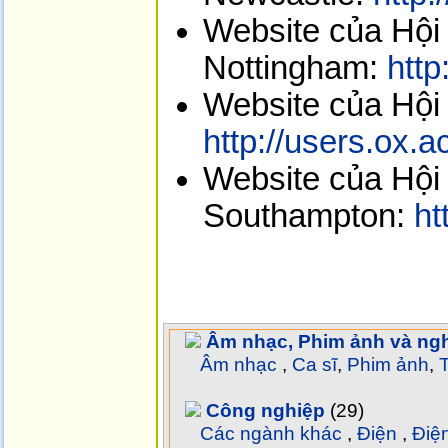
Website của Hội 
Nottingham:
http
Website của Hội 
http://users.ox.
Website của Hội 
Southampton:
ht
Âm nhạc, Phim ảnh và ngh
Âm nhạc
,
Ca sĩ
,
Phim ảnh
,
T
Công nghiệp
(29)
Các ngành khác
,
Điện
,
Điện