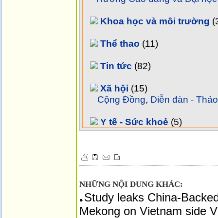
Khoa học và môi trường
(
Thể thao
(11)
Tin tức
(82)
Xã hội
(15)
Cộng Đồng
,
Diễn đàn - Thảo
Y tế - Sức khoẻ
(5)
NHỮNG NỘI DUNG KHÁC:
Study leaks China-Backe
Mekong on Vietnam side VC