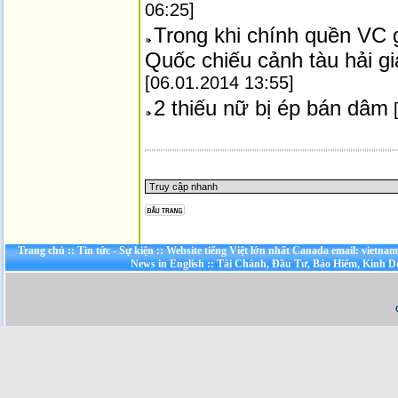
06:25]
Trong khi chính quền VC 
Quốc chiếu cảnh tàu hải 
[06.01.2014 13:55]
2 thiếu nữ bị ép bán dâm
[
Trang chủ
::
Tin tức - Sự kiện
::
Website tiếng Việt lớn nhất Canada email: vietna
News in English
::
Tài Chánh, Đầu Tư, Bảo Hiểm, Kinh 