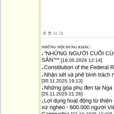
NHỮNG NỘI DUNG KHÁC:
“NHỮNG NGƯỜI CUỐI CÙ
SẢN”**
[18.05.2026 12:14]
Constitution of the Federal 
Nhận xét và phê bình trách 
[30.11.2025 19:13]
Những góa phụ đen tại Nga –
[25.11.2025 21:26]
Lợi dụng hoạt động từ thiện 
xứ nghèo - 600.000 người Việ
Campuchia