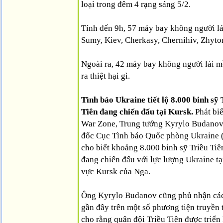
loại trong đêm 4 rạng sáng 5/2.
Tính đến 9h, 57 máy bay không người lái
Sumy, Kiev, Cherkasy, Chernihiv, Zhyt
Ngoài ra, 42 máy bay không người lái m
ra thiệt hại gì.
Tình báo Ukraine tiết lộ 8.000 binh sỹ 
Tiên đang chiến đấu tại Kursk.
Phát bi
War Zone, Trung tướng Kyrylo Budanov
đốc Cục Tình báo Quốc phòng Ukraine 
cho biết khoảng 8.000 binh sỹ Triều Tiê
đang chiến đấu với lực lượng Ukraine tạ
vực Kursk của Nga.
Ông Kyrylo Budanov cũng phủ nhận các
gần đây trên một số phương tiện truyền
cho rằng quân đội Triều Tiên được triển 