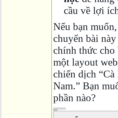
cầu về lợi íc
Nếu bạn muốn, 
chuyển bài này
chính thức cho
một layout web
chiến dịch “Cà
Nam.” Bạn muốn
phần nào?