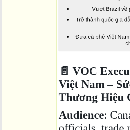
Vượt Brazil về 
Trở thành quốc gia d
Đưa cà phê Việt Nam 
c
📄 VOC Execut
Việt Nam – Sứ
Thương Hiệu 
Audience
: Can
officials, trade