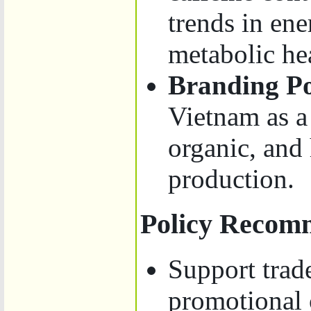
trends in ene
metabolic he
Branding Po
Vietnam as a 
organic, and
production.
Policy Recom
Support trad
promotional 