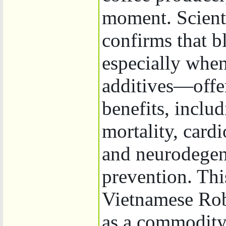
moment. Scient
confirms that 
especially whe
additives—offe
benefits, inclu
mortality, card
and neurodegen
prevention. Thi
Vietnamese Robu
as a commodity,