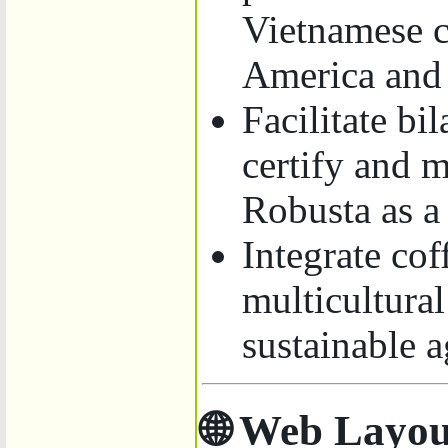
Vietnamese c
America and
Facilitate bi
certify and 
Robusta as a
Integrate cof
multicultura
sustainable ag
🌐 Web Layou