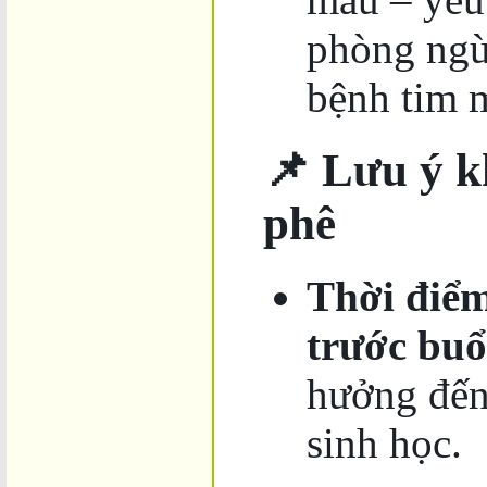
phòng ngừ
bệnh tim 
📌 Lưu ý k
phê
Thời điể
trước buổ
hưởng đến
sinh học.