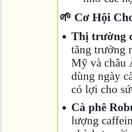
🌱 Cơ Hội Ch
Thị trường 
tăng trưởng 
Mỹ và châu Â
dùng ngày cà
có lợi cho s
Cà phê Rob
lượng caffei