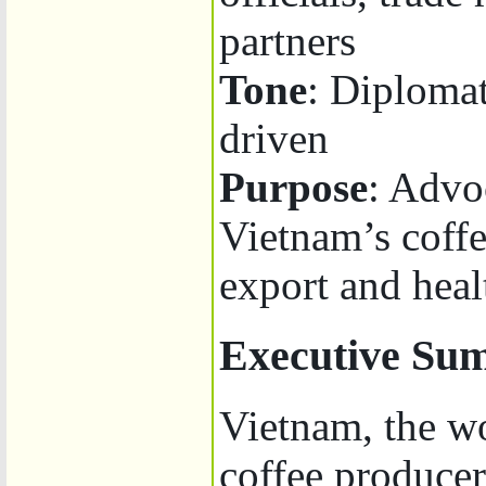
partners
Tone
: Diplomat
driven
Purpose
: Advo
Vietnam’s coffee
export and heal
Executive Su
Vietnam, the wo
coffee producer,