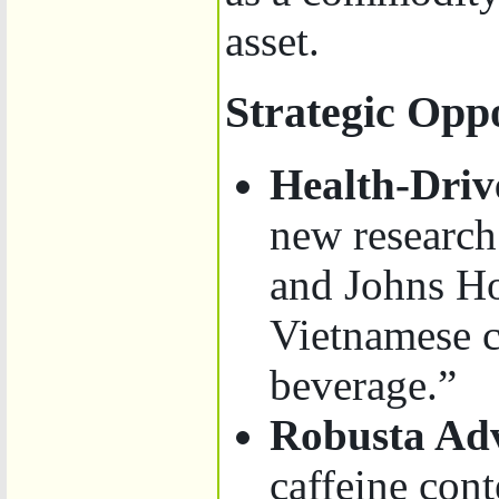
asset.
Strategic Opp
Health-Driv
new research
and Johns H
Vietnamese c
beverage.”
Robusta Ad
caffeine cont