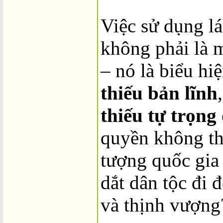
Việc sử dụng lá
không phải là 
– nó là biểu hi
thiếu bản lĩnh
thiếu tự trọng
quyền không thể
tượng quốc gia 
dắt dân tộc đi 
và thịnh vượng