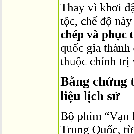
Thay vì khơi d
tộc, chế độ nà
chép và phục 
quốc gia thành 
thuộc chính trị
Bằng chứng t
liệu lịch sử
Bộ phim “Vạn 
Trung Quốc, từ