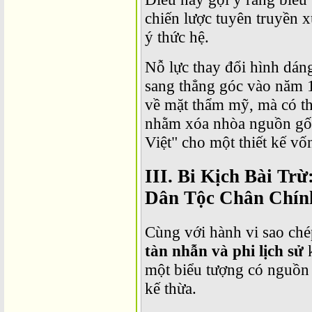
chiến lược tuyên truyền 
ý thức hệ.
Nỗ lực thay đổi hình dán
sang thẳng góc vào năm 1
về mặt thẩm mỹ, mà có t
nhằm xóa nhòa nguồn gốc 
Việt" cho một thiết kế vố
III. Bi Kịch Bài Tr
Dân Tộc Chân Chín
Cùng với hành vi sao ché
tàn nhẫn và phi lịch sử
k
một biểu tượng có nguồn 
kế thừa.