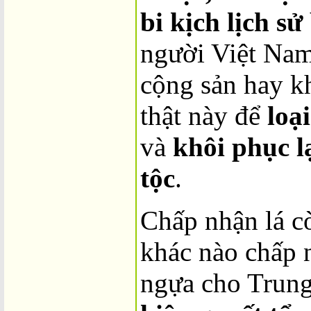
bi kịch lịch sử
người Việt Nam
cộng sản hay k
thật này để
loạ
và
khôi phục l
tộc
.
Chấp nhận lá c
khác nào chấp 
ngựa cho Trung