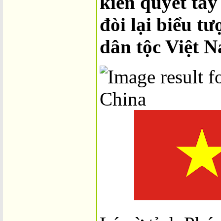
kiên quyết tẩy
đòi lại biểu t
dân tộc Việt 