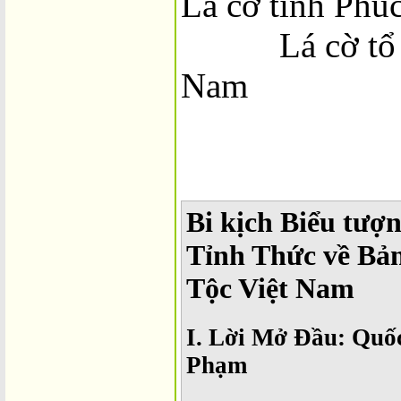
Lá cờ tỉnh Ph
Lá cờ tổ qu
Nam
Bi kịch Biểu tượ
Tỉnh Thức về Bả
Tộc Việt Nam
I. Lời Mở Đầu: Quố
Phạm