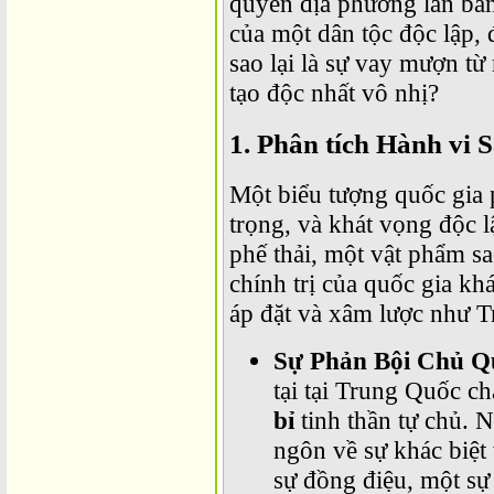
quyền địa phương lân ban
của một dân tộc độc lập, 
sao lại là sự vay mượn từ
tạo độc nhất vô nhị?
1. Phân tích Hành vi
Một biểu tượng quốc gia ph
trọng, và khát vọng độc 
phế thải, một vật phẩm s
chính trị của quốc gia khá
áp đặt và xâm lược như 
Sự Phản Bội Chủ Q
tại tại Trung Quốc c
bỉ
tinh thần tự chủ. N
ngôn về sự khác biệt
sự đồng điệu, một sự