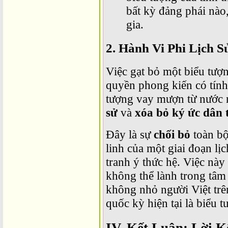
bất kỳ đảng phái nào,
gia.
2. Hành Vi Phi Lịch 
Việc gạt bỏ một biểu tượ
quyền phong kiến có tính
tượng vay mượn từ nước 
sử
và
xóa bỏ ký ức dân 
Đây là sự
chối bỏ
toàn bộ
linh của một giai đoạn lịc
tranh ý thức hệ. Việc này
không thể lành trong tâm
không nhỏ người Việt trê
quốc kỳ hiện tại là biểu 