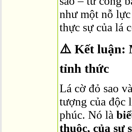
sao – từ cong b
như một nỗ lực
thực sự của lá c
⚠️
Kết luận: 
tỉnh thức
Lá cờ đỏ sao v
tượng của độc l
phúc. Nó là
biể
thuộc, của sự 