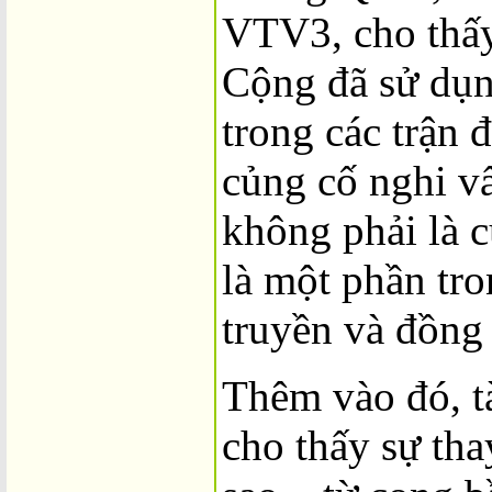
VTV3, cho thấ
Cộng đã sử dụn
trong các trận 
củng cố nghi v
không phải là 
là một phần tro
truyền và đồng
Thêm vào đó, t
cho thấy sự tha