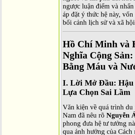
ngược luận điểm và nhấn 
áp đặt ý thức hệ này, vốn
bối cảnh lịch sử và xã hội
Hồ Chí Minh và 
Nghĩa Cộng Sản:
Bằng Máu và Nư
I. Lời Mở Đầu: Hậu
Lựa Chọn Sai Lầm
Văn kiện về quá trình du
Nam đã nêu rõ
Nguyễn Á
phong đưa hệ tư tưởng n
qua ảnh hưởng của Cách