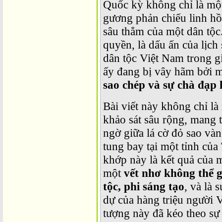
Quốc kỳ không chỉ là một
gương phản chiếu linh hồ
sâu thẳm của một dân tộc.
quyền, là dấu ấn của lịch
dân tộc Việt Nam trong gi
ấy đang bị vây hãm bởi mộ
sao chép và sự chà đạp 
Bài viết này không chỉ là
khảo sát sâu rộng, mang 
ngờ giữa lá cờ đỏ sao vàn
tung bay tại một tỉnh củ
khớp này là kết quả của m
một
vết nhơ không thể 
tộc, phi sáng tạo
, và là
dự của hàng triệu người V
tượng này đã kéo theo sự 