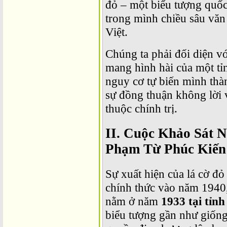
đỏ – một biểu tượng quốc
trong mình chiều sâu văn 
Việt.
Chúng ta phải đối diện vớ
mang hình hài của một tỉ
nguy cơ tự biến mình th
sự đồng thuận không lời 
thuộc chính trị.
II. Cuộc Khảo Sát 
Phạm Từ Phúc Kiến
Sự xuất hiện của lá cờ đ
chính thức vào năm 1940, 
nằm ở năm
1933 tại tỉn
biểu tượng gần như giống