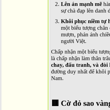
Lên án mạnh mẽ
hàn
sự chà đạp lên danh d
Khôi phục niềm tự 
một biểu tượng chân
mượn, phản ánh chiều
người Việt.
Chấp nhận một biểu tượng
là chấp nhận làm thân trâ
chay, đấu tranh, và đòi 
đường duy nhất để khôi p
Nam.
🟥
Cờ đỏ sao vàng