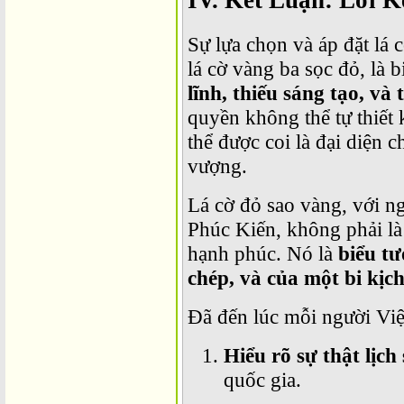
IV. Kết Luận: Lời 
Sự lựa chọn và áp đặt lá 
lá cờ vàng ba sọc đỏ, là 
lĩnh, thiếu sáng tạo, và 
quyền không thể tự thiết 
thể được coi là đại diện 
vượng.
Lá cờ đỏ sao vàng, với n
Phúc Kiến, không phải là 
hạnh phúc. Nó là
biểu tư
chép, và của một bi kịch
Đã đến lúc mỗi người Việ
Hiểu rõ sự thật lịch
quốc gia.