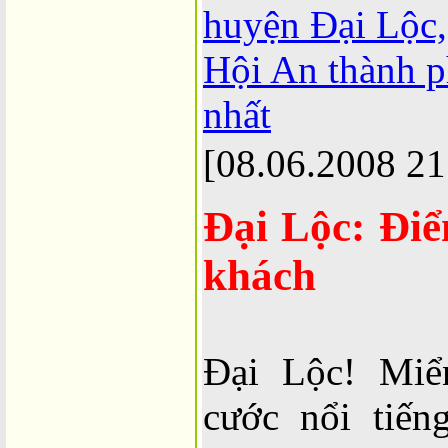
huyện Đại Lộc
Hội An thành p
nhất
[08.06.2008 21
Đại Lộc: Đi
khách
Đại Lộc! Miể
cước nổi tiến