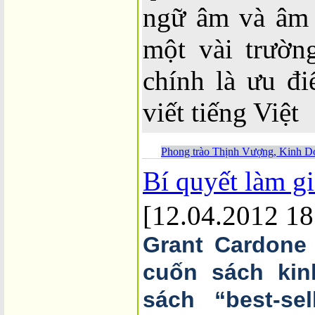
ngữ âm và âm t
một vài trườn
chính là ưu đ
viết tiếng Việt
Phong trào Thịnh Vượng, Kinh D
Bí quyết làm g
[12.04.2012 18
Grant Cardone 
cuốn sách kin
sách “best-se