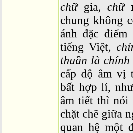
chữ
gia,
chữ
n
chung không c
ánh đặc điểm 
tiếng Việt,
chí
thuần là chính 
cấp độ âm vị t
bất hợp lí, nh
âm tiết thì nó
chặt chẽ giữa n
quan hệ một đ