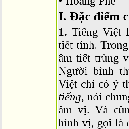
• Hoàng Phê
I. Đặc điểm c
1.
Tiếng Việt 
tiết tính. Trong
âm tiết trùng v
Người bình th
Việt chỉ có ý t
tiếng
, nói chu
âm vị. Và cũn
hình vị, gọi là