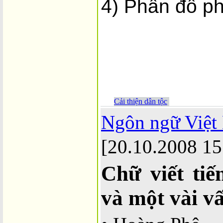
4) Phần đồ ph
Cải thiện dân tộc
Ngôn ngữ Việt
[20.10.2008 15
Chữ viết tiế
và một vài v