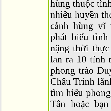
hùng thuộc tì
nhiêu huyền th
cảnh hùng vĩ 
phát biểu tìn
nặng thời thự
lan ra 10 tỉnh
phong trào Du
Châu Trinh lã
tìm hiểu phon
Tân hoặc bạn