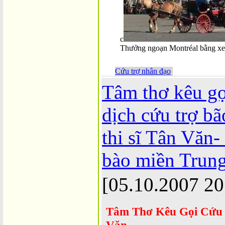
c
Thưởng ngoạn Montréal bằng xe
Cứu trợ nhân đạo
Tâm thơ kêu gọ
dịch cứu trợ bã
thi sĩ Tân Văn
bào miền Trung
[05.10.2007 20
Tâm Thơ Kêu Gọi Cứu T