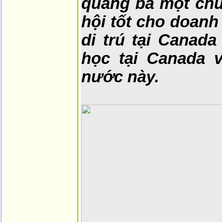
quảng bá một chư
hội tốt cho doanh
di trú tại Canad
học tại Canada v
nước này.