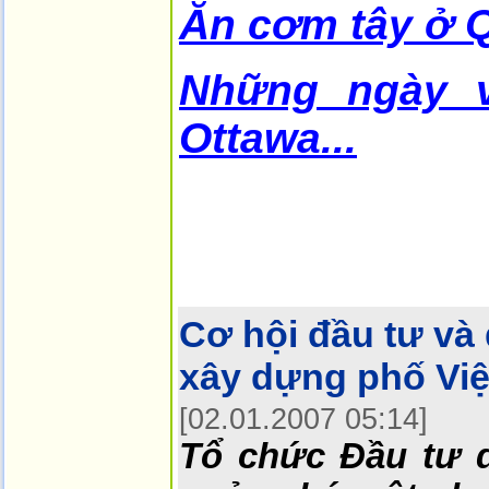
Ăn cơm tây ở 
Những ngày v
Ottawa...
Cơ hội đầu tư và 
xây dựng phố Việ
[02.01.2007 05:14]
Tổ chức Đầu tư d