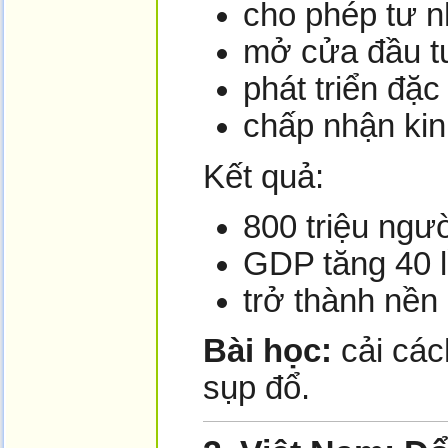
cho phép tư 
mở cửa đầu t
phát triển đặc
chấp nhận kin
Kết quả:
800 triệu ngư
GDP tăng 40 
trở thành nền 
Bài học:
cải các
sụp đổ.