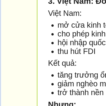
3. Việt Nam: Đ
Việt Nam:
mở cửa kinh t
cho phép kinh
hội nhập quốc
thu hút FDI
Kết quả:
tăng trưởng ổ
giảm nghèo 
trở thành nền
Nhưng: