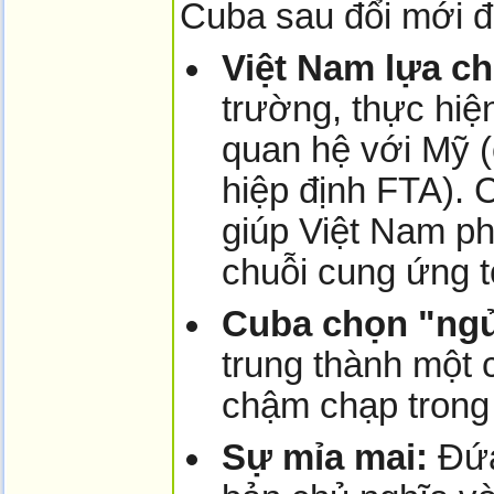
Cuba sau đổi mới đã
Việt Nam lựa ch
trường, thực hiệ
quan hệ với Mỹ 
hiệp định FTA). 
giúp Việt Nam phá
chuỗi cung ứng t
Cuba chọn "ngủ
trung thành một 
chậm chạp trong c
Sự mỉa mai:
Đứa