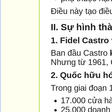
Điều này tạo điề
II.
Sự hình th
1. Fidel Castr
Ban đầu Castro
Nhưng từ 1961, C
2. Quốc hữu hó
Trong giai đoạn
17.000 cửa hàn
25.000 doanh 