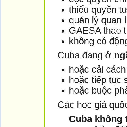
thiếu quyền t
quản lý quan l
GAESA thao tú
không có động
Cuba đang ở
ngã
hoặc cải các
hoặc tiếp tục
hoặc buộc phả
Các học giả quốc
Cuba không t