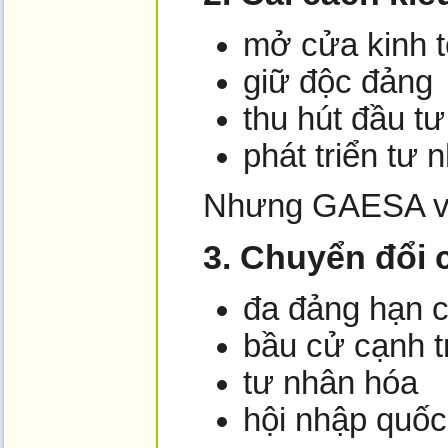
mở cửa kinh t
giữ độc đảng
thu hút đầu tư
phát triển tư 
Nhưng GAESA 
3.
Chuyển đổi c
đa đảng hạn 
bầu cử cạnh t
tư nhân hóa
hội nhập quốc