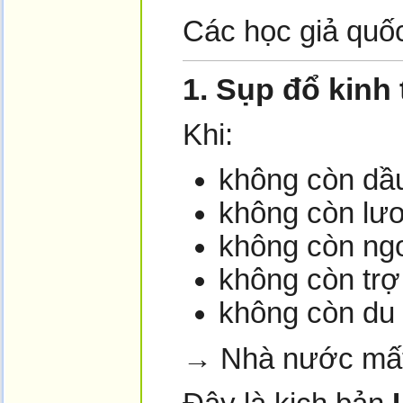
Các học giả quốc
1.
Sụp đổ kinh 
Khi:
không còn dầ
không còn lư
không còn ngo
không còn trợ
không còn du 
→ Nhà nước mất k