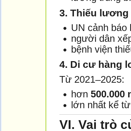
3. Thiếu lương
UN cảnh báo h
người dân xế
bệnh viện thi
4. Di cư hàng l
Từ 2021–2025:
hơn
500.000
lớn nhất kể t
VI.
Vai trò 