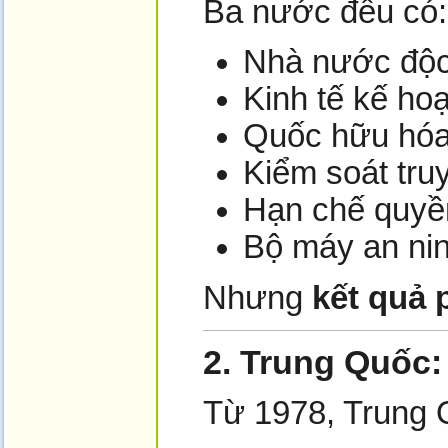
Ba nước đều có:
Nhà nước độ
Kinh tế kế ho
Quốc hữu hóa 
Kiểm soát tru
Hạn chế quyề
Bộ máy an nin
Nhưng
kết quả 
2. Trung Quốc
Từ 1978, Trung 