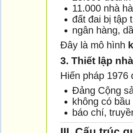
11.000 nhà hà
đất đai bị tập
ngân hàng, dầ
Đây là mô hình
k
3. Thiết lập n
Hiến pháp 1976 
Đảng Cộng sản
không có bầu
báo chí, truy
III.
Cấu trúc q