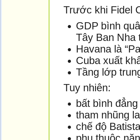
Trước khi Fidel 
GDP bình qu
Tây Ban Nha t
Havana là “Pa
Cuba xuất khẩ
Tầng lớp trung
Tuy nhiên:
bất bình đẳng
tham nhũng la
chế độ Batista
phụ thuộc nặ