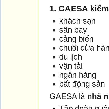
1. GAESA kiểm 
khách sạn
sân bay
cảng biển
chuỗi cửa hàn
du lịch
vận tải
ngân hàng
bất động sản
GAESA là
nhà n
Tập đoàn quân