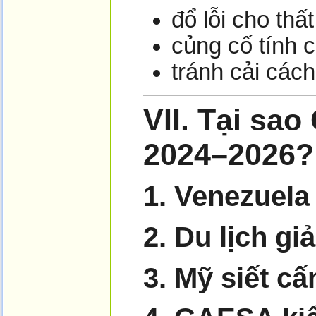
đổ lỗi cho thất
củng cố tính 
tránh cải cách
VII.
Tại sao
2024–2026?
1. Venezuel
2. Du lịch g
3. Mỹ siết cấ