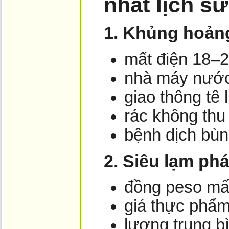
nhất lịch sử
1. Khủng hoản
mất điện 18–2
nhà máy nước
giao thông tê l
rác không th
bệnh dịch bùn
2. Siêu lạm phá
đồng peso mất
giá thực phẩm
lương trung b