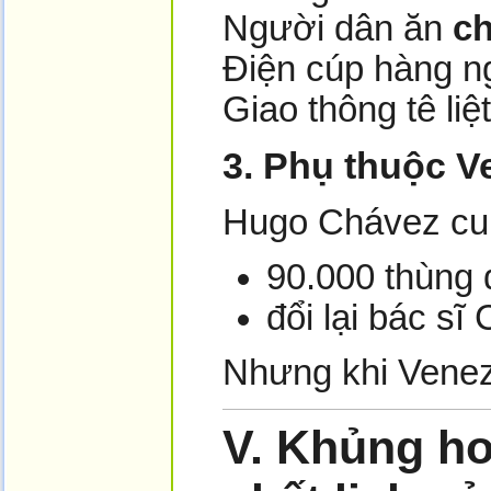
Người dân ăn
ch
Điện cúp hàng n
Giao thông tê liệt
3. Phụ thuộc V
Hugo Chávez cu
90.000 thùng
đổi lại bác s
Nhưng khi Venez
V.
Khủng hoả