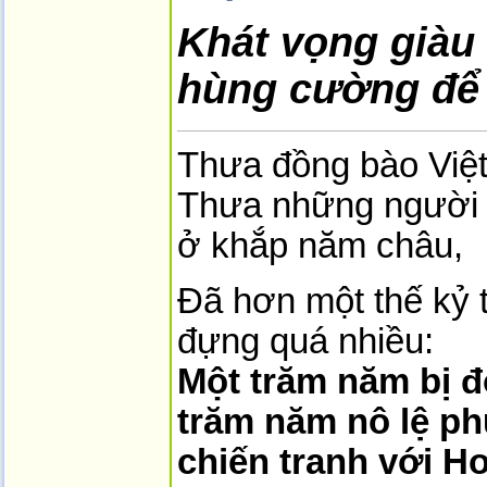
Khát vọng giàu
hùng cường để 
Thưa đồng bào Việ
Thưa những người 
ở khắp năm châu,
Đã hơn một thế kỷ t
đựng quá nhiều:
Một trăm năm bị 
trăm năm nô lệ p
chiến tranh với H