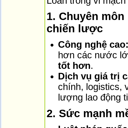
Loan trong vi mạch
1. Chuyên môn 
chiến lược
Công nghệ cao
hơn các nước lớ
tốt hơn
.
Dịch vụ giá trị 
chính, logistics
lượng lao động t
2. Sức mạnh mề