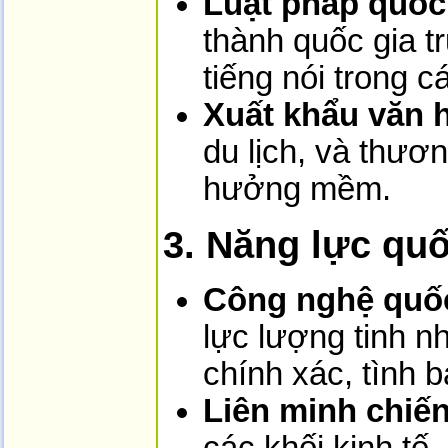
Luật pháp quốc
thành quốc gia tr
tiếng nói trong c
Xuất khẩu văn 
du lịch, và thươ
hưởng mềm.
3. Năng lực qu
Công nghệ quố
lực lượng tinh n
chính xác, tình 
Liên minh chiến