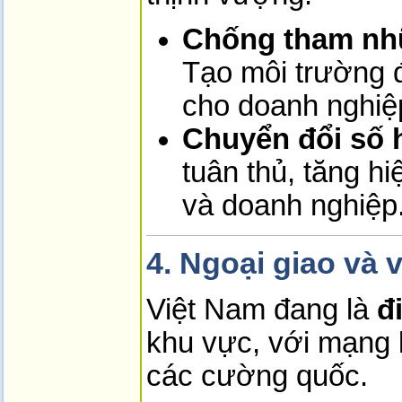
Chống tham nhũ
Tạo môi trường 
cho doanh nghiệ
Chuyển đổi số 
tuân thủ, tăng h
và doanh nghiệp
4. Ngoại giao và v
Việt Nam đang là
đ
khu vực, với mạng 
các cường quốc.