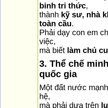
binh tri thức
,
thành
kỹ sư, nhà 
toàn cầu
.
Phải dạy con em ch
việc,
mà biết
làm chủ cu
3. Thể chế minh
quốc gia
Một đất nước mạnh
hệ,
mà phải dựa trên
l