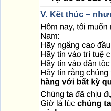
V. Kết thúc – như
Hôm nay, tôi muốn n
Nam:
Hãy ngẩng cao đầu
Hãy tin vào trí tuệ 
Hãy tin vào dân tộc
Hãy tin rằng chúng 
hàng với bất kỳ qu
Chúng ta đã chịu đự
Giờ là lúc
chúng t