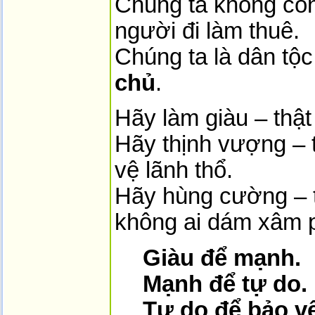
Chúng ta không còn
người đi làm thuê.
Chúng ta là dân tộ
chủ
.
Hãy làm giàu – thật
Hãy thịnh vượng – 
vệ lãnh thổ.
Hãy hùng cường – 
không ai dám xâm 
Giàu để mạnh.
Mạnh để tự do.
Tự do để bảo v