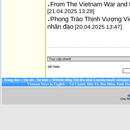
From The Vietnam War and 
[21.04.2025 13:28]
Phong Trào Thịnh Vượng Việ
nhân đạo
[20.04.2025 13:47]
Trang chủ
::
Tin tức - Sự kiện
::
Website tiếng Việt lớn nhất Canada email: vietnamv
Vietnam News in English
::
Tài Chánh, Đầu Tư, Bảo Hiểm, Kinh D
B
Chủ Nh