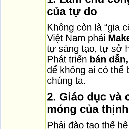
của tự do
Không còn là “gia cô
Việt Nam phải
Make
tự sáng tạo, tự sở h
Phát triển
bán dẫn,
để không ai có thể 
chúng ta.
2. Giáo dục và 
móng của thịn
Phải đào tạo thế hệ