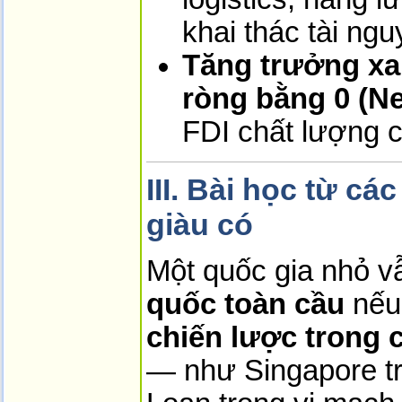
khai thác tài ng
Tăng trưởng xa
ròng bằng 0 (Ne
FDI chất lượng 
III. Bài học từ c
giàu có
Một quốc gia nhỏ v
quốc toàn cầu
nếu 
chiến lược trong 
— như Singapore tr