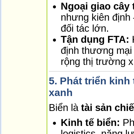
Ngoại giao cây 
nhưng kiên định
đối tác lớn.
Tận dụng FTA:
K
định thương mại
rộng thị trường 
5. Phát triển kinh
xanh
Biển là
tài sản chi
Kinh tế biển:
Phá
logistics, năng l