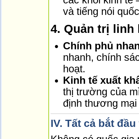
các khối kinh tế
và tiếng nói quốc
4. Quản trị lin
Chính phủ nhan
nhanh, chính sác
hoạt.
Kinh tế xuất kh
thị trường của m
định thương mại 
IV. Tất cả bắt đầ