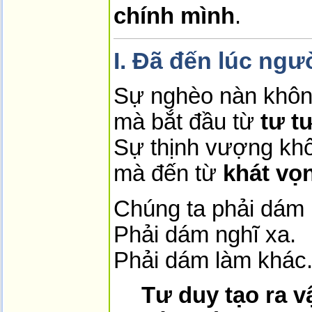
chính mình
.
I. Đã đến lúc ngườ
Sự nghèo nàn không 
mà bắt đầu từ
tư t
Sự thịnh vượng kh
mà đến từ
khát vọ
Chúng ta phải dám
Phải dám nghĩ xa.
Phải dám làm khác
Tư duy tạo ra 