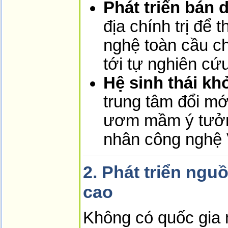
Phát triển bán d
địa chính trị để 
nghệ toàn cầu ch
tới tự nghiên cứ
Hệ sinh thái kh
trung tâm đổi m
ươm mầm ý tưởng
nhân công nghệ 
2. Phát triển ngu
cao
Không có quốc gia