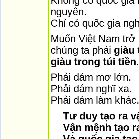
Không có quốc gia n
nguyên.
Chỉ có quốc gia ng
Muốn Việt Nam trở
chúng ta phải
giàu 
giàu trong túi tiền
.
Phải dám mơ lớn.
Phải dám nghĩ xa.
Phải dám làm khác
Tư duy tạo ra 
Vận mệnh tạo ra
Và quốc gia tạo 