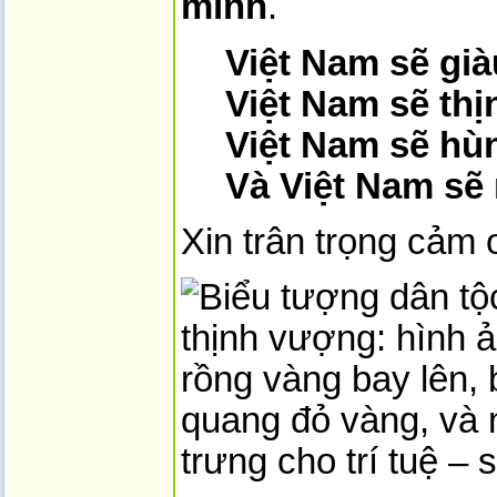
mình
.
Việt Nam sẽ già
Việt Nam sẽ th
Việt Nam sẽ hù
Và Việt Nam sẽ 
Xin trân trọng cảm 