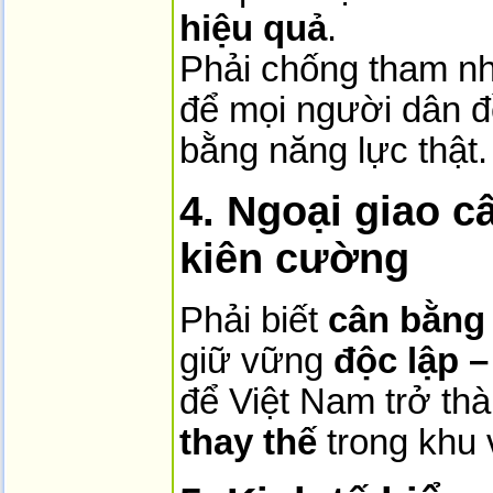
hiệu quả
.
Phải chống tham nh
để mọi người dân đ
bằng năng lực thật.
4. Ngoại giao c
kiên cường
Phải biết
cân bằng
giữ vững
độc lập –
để Việt Nam trở th
thay thế
trong khu 