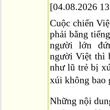
[04.08.2026 13
Cuộc chiến Việ
người lớn đứ
người Việt thì 
như 
lũ trẻ bị x
xúi không bao 
Những nội dun