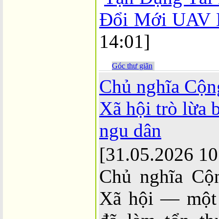
Đổi Mới UAV 
14:01]
Góc thư giãn
Chủ nghĩa Cộng
Xã hội trò lừa 
ngu dân
[31.05.2026 10
Chủ nghĩa Cộn
Xã hội — một 