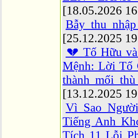
[18.05.2026 16
Bẫy thu nhập
[25.12.2025 19
💔 Tố Hữu và
Mệnh: Lời Tố 
thành mối thù
[13.12.2025 19
Vì Sao Ngườ
Tiếng Anh Kh
Tích 11 Lỗi P