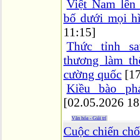
Việt Nam lên
bố dưới mọi h
11:15]
Thức tỉnh s
thương làm th
cường quốc
[1
Kiều bào ph
[02.05.2026 18
Văn hóa - Giải trí
Cuộc chiến ch