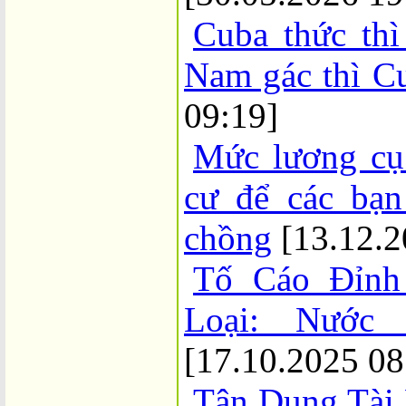
Cuba thức thì
Nam gác thì C
09:19]
Mức lương cụ 
cư để các bạ
chồng
[13.12.2
Tố Cáo Đỉnh
Loại: Nước
[17.10.2025 08
Tận Dụng Tài