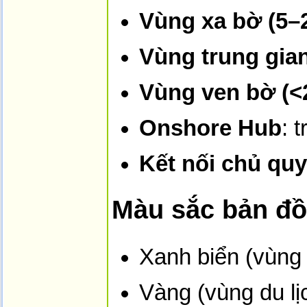
Vùng xa bờ (5–
Vùng trung gian
Vùng ven bờ (<
Onshore Hub
: 
Kết nối chủ qu
Màu sắc bản đồ
Xanh biển (vùng 
Vàng (vùng du lị