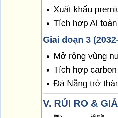
Xuất khẩu premi
Tích hợp AI toàn
Giai đoạn 3 (2032
Mở rộng vùng nu
Tích hợp carbon
Đà Nẵng trở th
V.
RỦI RO & GI
Rủi ro
Giải pháp