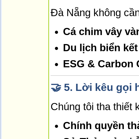
Đà Nẵng không cần 
Cá chim vây vàn
Du lịch biển kế
ESG & Carbon C
🤝
5. Lời kêu gọi
Chúng tôi tha thiết 
Chính quyền th