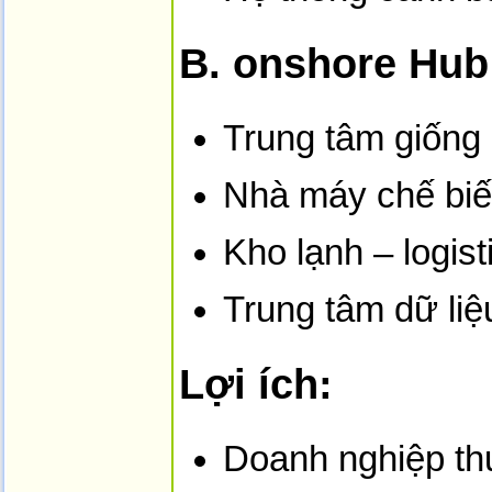
B. o­nshore Hub
Trung tâm giống
Nhà máy chế biến 
Kho lạnh – logist
Trung tâm dữ liệ
Lợi ích:
Doanh nghiệp t