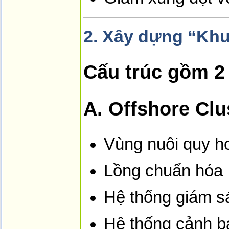
2.
Xây dựng “Khu 
Cấu trúc gồm 2
A. Offshore Clu
Vùng nuôi quy h
Lồng chuẩn hóa
Hệ thống giám sá
Hệ thống cảnh b