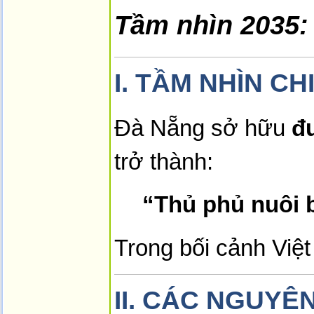
Tầm nhìn 2035:
I.
TẦM NHÌN CH
Đà Nẵng sở hữu
đ
trở thành:
“Thủ phủ nuôi 
Trong bối cảnh Việ
II.
CÁC NGUYÊN