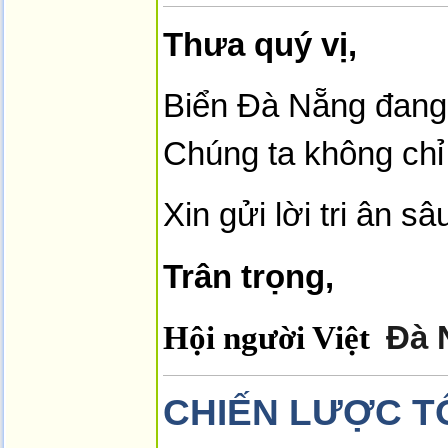
Thưa quý vị,
Biển Đà Nẵng đang 
Chúng ta không chỉ
Xin gửi lời tri ân
Trân trọng,
Hội người Việt
Đà 
CHIẾN LƯỢC T