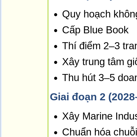
Quy hoạch không
Cấp Blue Book
Thí điểm 2–3 tra
Xây trung tâm g
Thu hút 3–5 doa
Giai đoạn 2 (2028
Xây Marine Indus
Chuẩn hóa chuỗi 