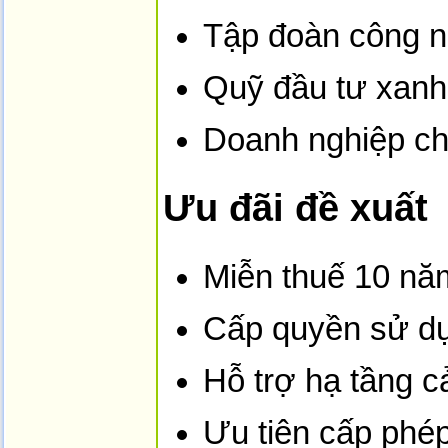
Tập đoàn công n
Quỹ đầu tư xanh 
Doanh nghiệp chế
Ưu đãi đề xuất
Miễn thuế 10 nă
Cấp quyền sử dụ
Hỗ trợ hạ tầng cả
Ưu tiên cấp phé