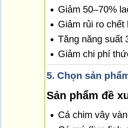
Giảm 50–70% la
Giảm rủi ro chết 
Tăng năng suất
Giảm chi phí th
5.
Chọn sản phẩm 
Sản phẩm đề xu
Cá chim vây vàn