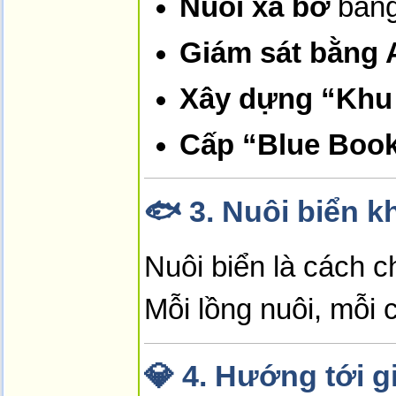
Nuôi xa bờ
bằng
Giám sát bằng A
Xây dựng “Khu 
Cấp “Blue Book
🐟
3. Nuôi biển k
Nuôi biển là cách 
Mỗi lồng nuôi, mỗi
💎
4. Hướng tới g