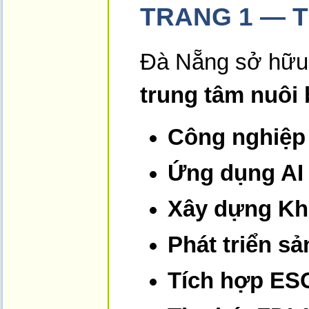
TRANG 1 — 
Đà Nẵng sở hữu đ
trung tâm nuôi
Công nghiệp 
Ứng dụng AI –
Xây dựng Kh
Phát triển s
Tích hợp ES