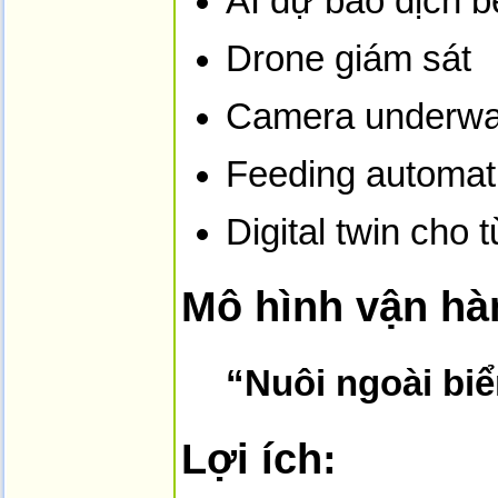
AI dự báo dịch b
Drone giám sát
Camera underwa
Feeding automati
Digital twin cho 
Mô hình vận hà
“Nuôi ngoài biể
Lợi ích: