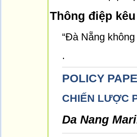
Thông điệp kêu
“Đà Nẵng không c
.
POLICY PAP
CHIẾN LƯỢC P
Da Nang Mari