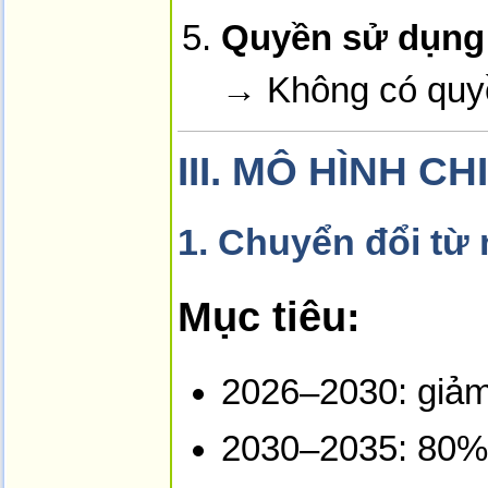
Quyền sử dụng b
→ Không có quyề
III.
MÔ HÌNH CH
1.
Chuyển đổi từ 
Mục tiêu:
2026–2030: giảm
2030–2035: 80% 