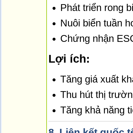
Phát triển rong 
Nuôi biển tuần h
Chứng nhận ESG
Lợi ích:
Tăng giá xuất k
Thu hút thị trườ
Tăng khả năng t
8.
Liên kết quốc t