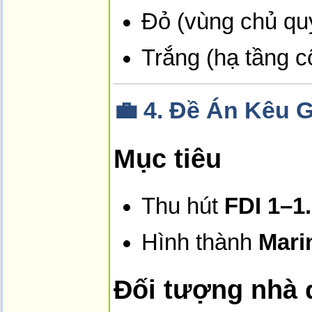
Đỏ (vùng chủ quy
Trắng (hạ tầng c
💼
4. Đề Án Kêu 
Mục tiêu
Thu hút
FDI 1–1
Hình thành
Marin
Đối tượng nhà 