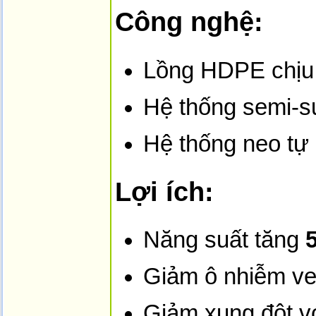
Công nghệ:
Lồng HDPE chịu
Hệ thống semi-s
Hệ thống neo tự
Lợi ích:
Năng suất tăng
Giảm ô nhiễm v
Giảm xung đột vớ